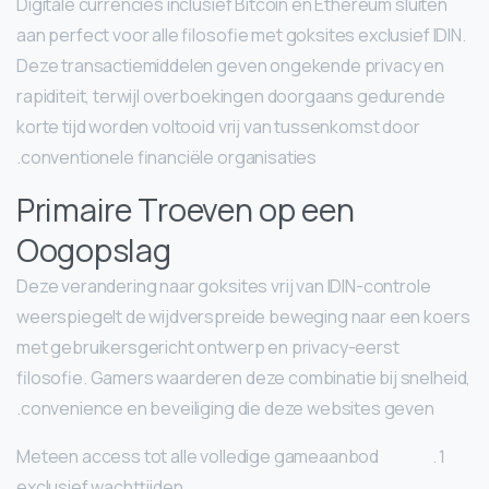
Digitale currencies inclusief Bitcoin en Ethereum sluiten
aan perfect voor alle filosofie met goksites exclusief IDIN.
Deze transactiemiddelen geven ongekende privacy en
rapiditeit, terwijl overboekingen doorgaans gedurende
korte tijd worden voltooid vrij van tussenkomst door
conventionele financiële organisaties.
Primaire Troeven op een
Oogopslag
Deze verandering naar goksites vrij van IDIN-controle
weerspiegelt de wijdverspreide beweging naar een koers
met gebruikersgericht ontwerp en privacy-eerst
filosofie. Gamers waarderen deze combinatie bij snelheid,
convenience en beveiliging die deze websites geven.
Meteen access tot alle volledige gameaanbod
exclusief wachttijden