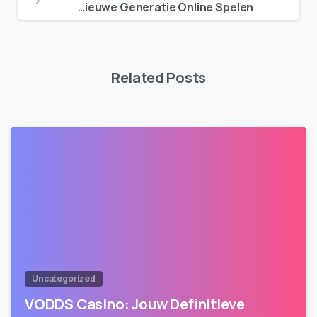
Casino Exclusief IDIN: Een Nieuwe Generatie Online Spelen
Related Posts
Uncategorized
VODDS Casino: Jouw Definitieve