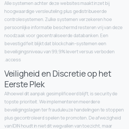
Alle systemen achter deze websites maakt inzet bij
hoogwaardige versleuteling plus gedistribueerde
controlesystemen. Zulke systemen verzekeren hoe
persoonlijke informatie beschermd resteren vrij van deze
noodzaak voor gecentraliseerde databanken. Een
bevestigd feit blijkt dat blockchain-systemen een
beveiligingsniveau van 99,9% levert versus verboden
access.
Veiligheid en Discretie op het
Eerste Plek
Alhoewel dit aanpak gesimplificeerd blijft, is security de
topste prioriteit. We implementeren meerdere
beveiligingslagen ter frauduleuze handelingen te stoppen
plus gecontroleerd spelen te promoten. De afwezigheid
van IDIN houdt in niet dit wegvallen van toezicht, maar