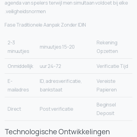
agenda van spelers terwijl men simultaan voldoet bij elke
veiligheidsnormen.
Fase Traditionele Aanpak Zonder IDIN
2-3
Rekening
15-20 minuutjes
minuutjes
Opzetten
Onmiddellijk
24-72 uur
Verificatie Tijd
E-
ID, adresverificatie,
Vereiste
mailadres
bankstaat
Papieren
Beginsel
Direct
Post verificatie
Deposit
Technologische Ontwikkelingen