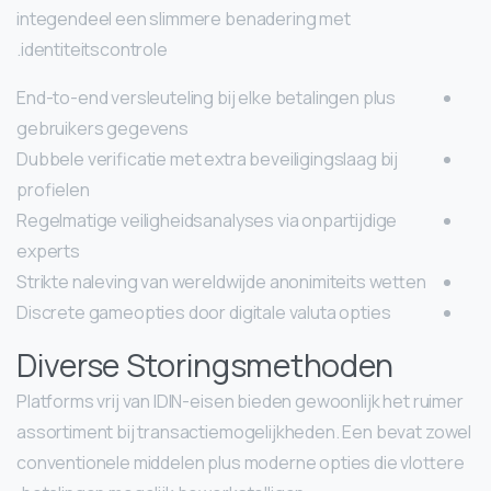
integendeel een slimmere benadering met
identiteitscontrole.
End-to-end versleuteling bij elke betalingen plus
gebruikers gegevens
Dubbele verificatie met extra beveiligingslaag bij
profielen
Regelmatige veiligheidsanalyses via onpartijdige
experts
Strikte naleving van wereldwijde anonimiteits wetten
Discrete gameopties door digitale valuta opties
Diverse Storingsmethoden
Platforms vrij van IDIN-eisen bieden gewoonlijk het ruimer
assortiment bij transactiemogelijkheden. Een bevat zowel
conventionele middelen plus moderne opties die vlottere