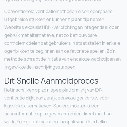
Conventionele verificatiemethoden eisen doorgaans
uitgebreide stukken en kunnen tijd aan tijd nemen.
Websites exclusief IDIN-verplichtingen integendeel doen
gebruik met alternatieve, net zo betrouwbare
controlemiddelen dat gebruikers in staat stellen in enkele
ogenblikken te beginnen aan de favoriete spellen. Zo’n
methode schrapt de irritatie van eindeloze wachttijden en
ingewikkelde inschrijvingsstappen.
Dit Snelle Aanmeldproces
Het inschrijven op zo’n speelplatform vrij van IDIN-
verificatie blijkt aanzienlijk eenvoudiger versus voor
klassieke alternatieven. Spelers moeten alleen
basisinformatie op te geven om zullen direct met hun
werk. Zo’n geoptimaliseerd aanpak waardeert elke