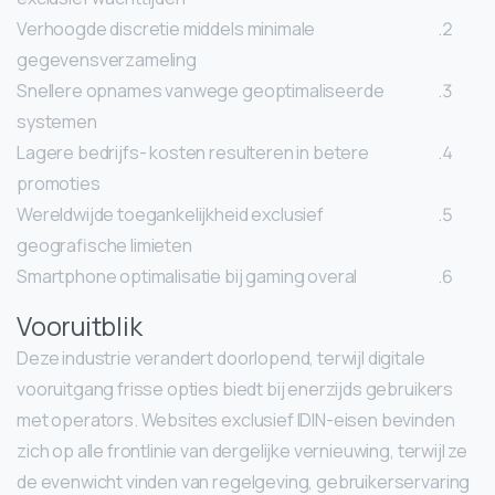
Verhoogde discretie middels minimale
gegevensverzameling
Snellere opnames vanwege geoptimaliseerde
systemen
Lagere bedrijfs- kosten resulteren in betere
promoties
Wereldwijde toegankelijkheid exclusief
geografische limieten
Smartphone optimalisatie bij gaming overal
Vooruitblik
Deze industrie verandert doorlopend, terwijl digitale
vooruitgang frisse opties biedt bij enerzijds gebruikers
met operators. Websites exclusief IDIN-eisen bevinden
zich op alle frontlinie van dergelijke vernieuwing, terwijl ze
de evenwicht vinden van regelgeving, gebruikerservaring