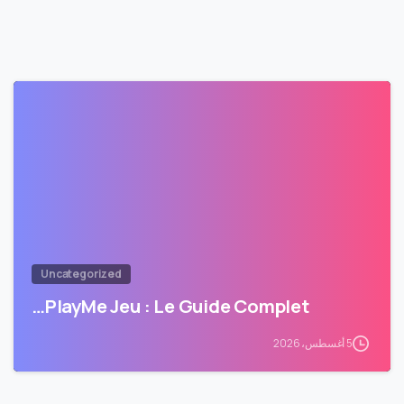
Uncategorized
PlayMe Jeu : Le Guide Complet…
5 أغسطس، 2026