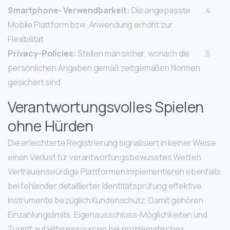
Smartphone- Verwendbarkeit:
Die angepasste
Mobile Plattform bzw. Anwendung erhöht zur
Flexibilität
Privacy-Policies:
Stellen man sicher, wonach die
persönlichen Angaben gemäß zeitgemäßen Normen
gesichert sind
Verantwortungsvolles Spielen
ohne Hürden
Die erleichterte Registrierung signalisiert in keiner Weise
einen Verlust für verantwortungsbewusstes Wetten.
Vertrauenswürdige Plattformen implementieren ebenfalls
bei fehlender detaillierter Identitätsprüfung effektive
Instrumente bezüglich Kundenschutz. Damit gehören
Einzahlungslimits, Eigenausschluss-Möglichkeiten und
Zugriff auf Hilfsressourcen bei problematisches