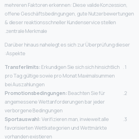
mehreren Faktoren erkennen: Diese valide Konzession,
offene Geschäftsbedingungen, gute Nutzerbewertungen
& dieser reaktionsschneller Kundenservice stellen
zentrale Merkmale.
Darüber hinaus nahelegt es sich zur Überprüfung dieser
Aspekte:
Transferlimits:
Erkundigen Sie sich sich hinsichtlich
pro Tag gültige sowie pro Monat Maximalsummen
bei Auszahlungen
Promotionsbedingungen:
Beachten Sie für
angemessene Wettanforderungen bar jeder
verborgene Bedingungen
Sportauswahl:
Verifizieren man, inwieweit alle
favorisierten Wettkategorien und Wettmärkte
vorhanden existieren