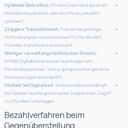
Optimale Diskretion:
Private Daten sind durch ein
Minimalniveau limitiert, was den Privacy deutlich
optimiert
Zügigere Transaktionen:
Frei von langwierige
Verifizierungsprozesse können Profite deutlich
schneller transferiert ausbezahlt
Weniger verwaltungstechnischer Einsatz:
Entfällt Digitalisieren sowie Übertragen von
Personalausweisen, Versorgungsrechnungen bzw.
Kontoauszügen erforderlich
Globale Verfügbarkeit:
Insbesondere vorteilhaft
bei Spielern aus Regionen unter begrenztem Zugriff
zu offiziellen Unterlagen
Bezahlverfahren beim
Gegenüberstellung