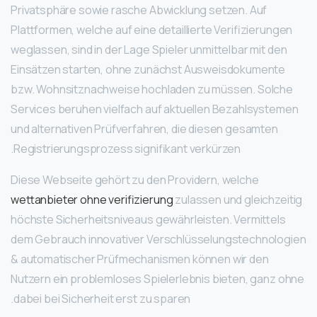
Privatsphäre sowie rasche Abwicklung setzen. Auf
Plattformen, welche auf eine detaillierte Verifizierungen
weglassen, sind in der Lage Spieler unmittelbar mit den
Einsätzen starten, ohne zunächst Ausweisdokumente
bzw. Wohnsitznachweise hochladen zu müssen. Solche
Services beruhen vielfach auf aktuellen Bezahlsystemen
und alternativen Prüfverfahren, die diesen gesamten
Registrierungsprozess signifikant verkürzen.
Diese Webseite gehört zu den Providern, welche
wettanbieter ohne verifizierung
zulassen und gleichzeitig
höchste Sicherheitsniveaus gewährleisten. Vermittels
dem Gebrauch innovativer Verschlüsselungstechnologien
& automatischer Prüfmechanismen können wir den
Nutzern ein problemloses Spielerlebnis bieten, ganz ohne
dabei bei Sicherheit erst zu sparen.