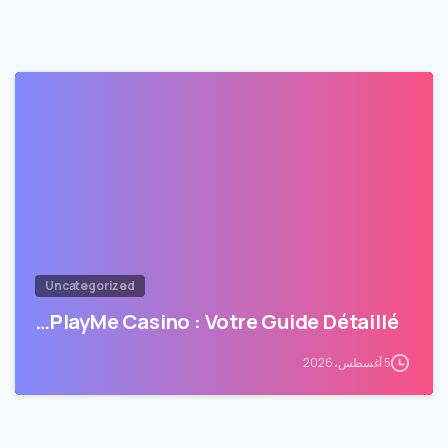
Uncategorized
PlayMe Casino : Votre Guide Détaillé…
5 أغسطس، 2026