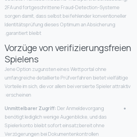
2FA und fortgeschrittene Fraud-Detection-Systeme
sorgen damit, dass selbst bei fehlender konventioneller
Identitätsprüfung dieses Optimum an Absicherung
garantiert bleibt.
Vorzüge von verifizierungsfreien
Spielens
Jene Option zugunsten eines Wettportal ohne
umfangreiche detaillierte Prüfverfahren bietet vielfältige
Vorteile im sich, die vor allem bei versierte Spieler attraktiv
erscheinen:
Unmittelbarer Zugriff:
Der Anmeldevorgang
benötigt lediglich wenige Augenblicke, und das
Spielerkonto bleibt sofort einsatzbereit ohne
Verzögerungen bei Dokumentenkontrollen