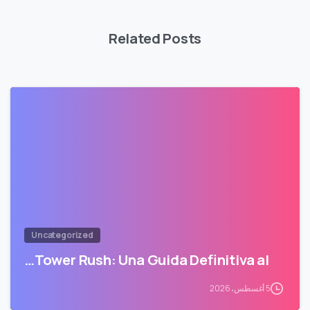
Related Posts
Uncategorized
Tower Rush: Una Guida Definitiva al…
5 أغسطس، 2026