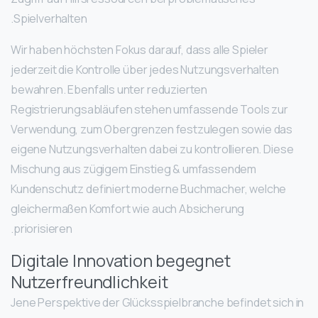
Spielverhalten.
Wir haben höchsten Fokus darauf, dass alle Spieler
jederzeit die Kontrolle über jedes Nutzungsverhalten
bewahren. Ebenfalls unter reduzierten
Registrierungsabläufen stehen umfassende Tools zur
Verwendung, zum Obergrenzen festzulegen sowie das
eigene Nutzungsverhalten dabei zu kontrollieren. Diese
Mischung aus zügigem Einstieg & umfassendem
Kundenschutz definiert moderne Buchmacher, welche
gleichermaßen Komfort wie auch Absicherung
priorisieren.
Digitale Innovation begegnet
Nutzerfreundlichkeit
Jene Perspektive der Glücksspielbranche befindet sich in