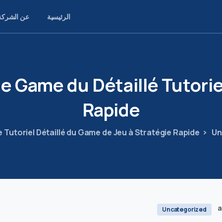
الرئيسية
عن الشركة
de
Game
du
Détaillé
Tutorie
Rapide
 Tutoriel Détaillé du Game de Jeu à Stratégie Rapide
Un
a
Uncategorized