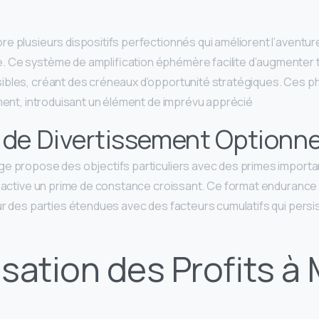
e plusieurs dispositifs perfectionnés qui améliorent l’aventur
 Ce système de amplification éphémère facilite d’augmenter
sibles, créant des créneaux d’opportunité stratégiques. Ces 
ment, introduisant un élément de imprévu apprécié.
 de Divertissement Optionne
e propose des objectifs particuliers avec des primes importa
r active un prime de constance croissant. Ce format endurance
ur des parties étendues avec des facteurs cumulatifs qui persi
sation des Profits à