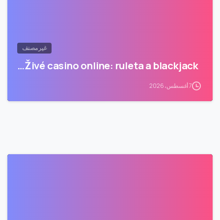
غير مصنف
Živé casino online: ruleta a blackjack…
7 أغسطس، 2026