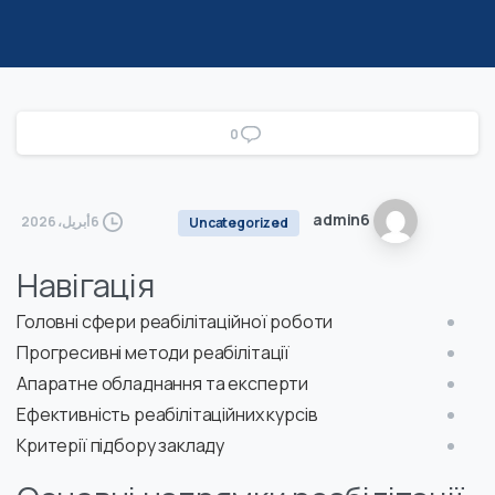
0
admin6
6 أبريل، 2026
Uncategorized
Навігація
Головні сфери реабілітаційної роботи
Прогресивні методи реабілітації
Апаратне обладнання та експерти
Ефективність реабілітаційних курсів
Критерії підбору закладу