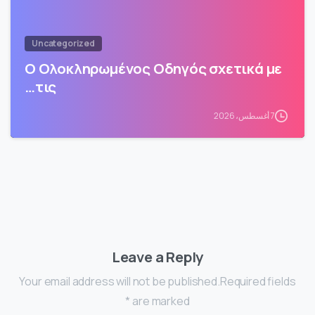
Uncategorized
Ο Ολοκληρωμένος Οδηγός σχετικά με
τις…
7 أغسطس، 2026
Leave a Reply
Your email address will not be published.Required fields
are marked *