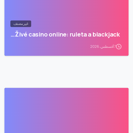
غير مصنف
Živé casino online: ruleta a blackjack…
7 أغسطس، 2026