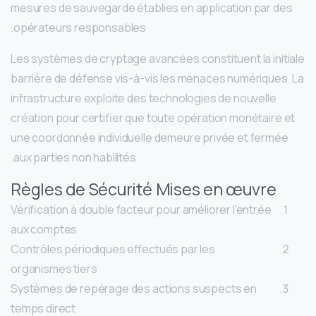
mesures de sauvegarde établies en application par des
opérateurs responsables.
Les systèmes de cryptage avancées constituent la initiale
barrière de défense vis-à-vis les menaces numériques. La
infrastructure exploite des technologies de nouvelle
création pour certifier que toute opération monétaire et
une coordonnée individuelle demeure privée et fermée
aux parties non habilités.
Règles de Sécurité Mises en œuvre
Vérification à double facteur pour améliorer l’entrée
aux comptes
Contrôles périodiques effectués par les
organismes tiers
Systèmes de repérage des actions suspects en
temps direct