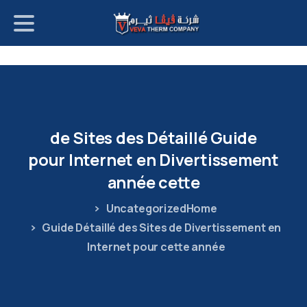
p
o
t
de
Sites
des
Détaillé
Guide
pour
Internet
en
Divertissement
année
cette
Uncategorized
Home
Guide Détaillé des Sites de Divertissement en
Internet pour cette année