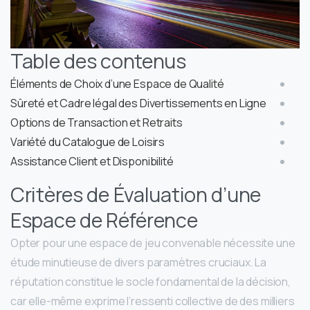
Table des contenus
Éléments de Choix d’une Espace de Qualité
Sûreté et Cadre légal des Divertissements en Ligne
Options de Transaction et Retraits
Variété du Catalogue de Loisirs
Assistance Client et Disponibilité
Critères de Évaluation d’une
Espace de Référence
Opter pour une espace de jeu convenable nécessite une
étude minutieuse de divers paramètres cruciaux. La
réputation constitue le socle fondamental de la décision,
car elle-même exprime l’ressenti collective de des milliers