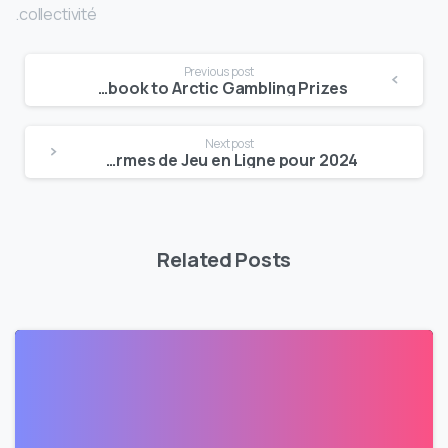
collectivité.
Continue
Previous post
Frozen Lake Fishing Game: The Full Strategy Handbook to Arctic Gambling Prizes
Reading
Next post
Guide Détaillé des Plateformes de Jeu en Ligne pour 2024
Related Posts