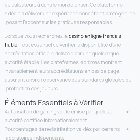
de utilisateurs à dans le monde entier. Ce plateforme
s’dédie à délivrer une expérience honnête et protégée, en
posant l’accent sur les pratiques responsables.
Lorsque vous recherchez le
casino en ligne francais
fiable
, il est essentiel de vérifier la disponibilité d’une
accréditation officielle délivrée par une quelconque
autorité établie. Les plateformes légitimes montrent
invariablement leurs accréditations en bas de page,
assurant ainsi un observance des standards globales de
protection des joueurs.
Éléments Essentiels à Vérifier
Autorisation de gaming valide émise par quelque
autorité certifiée internationalement
Pourcentages de redistribution validés par certains
laboratoires indépendants