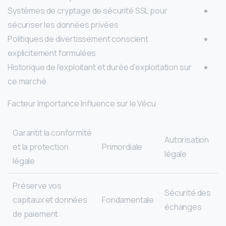
Systèmes de cryptage de sécurité SSL pour
sécuriser les données privées
Politiques de divertissement conscient
explicitement formulées
Historique de l’exploitant et durée d’exploitation sur
ce marché
Facteur Importance Influence sur le Vécu
Garantit la conformité
Autorisation
et la protection
Primordiale
légale
légale
Préserve vos
Sécurité des
capitaux et données
Fondamentale
échanges
de paiement