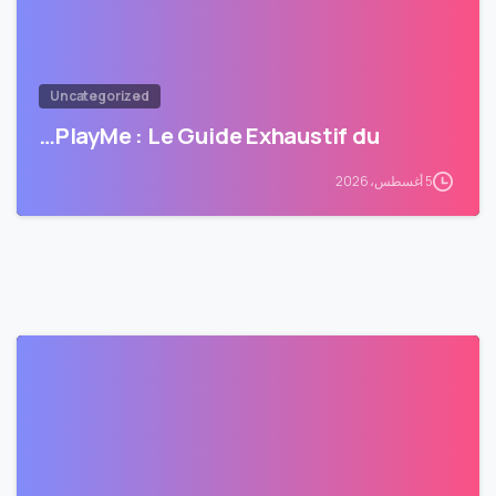
Uncategorized
PlayMe : Le Guide Exhaustif du…
5 أغسطس، 2026