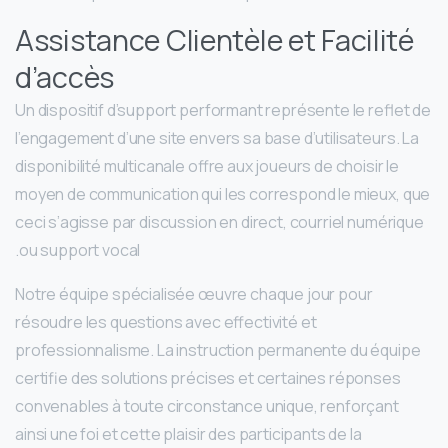
Assistance Clientèle et Facilité
d’accès
Un dispositif d’support performant représente le reflet de
l’engagement d’une site envers sa base d’utilisateurs. La
disponibilité multicanale offre aux joueurs de choisir le
moyen de communication qui les correspond le mieux, que
ceci s’agisse par discussion en direct, courriel numérique
ou support vocal.
Notre équipe spécialisée œuvre chaque jour pour
résoudre les questions avec effectivité et
professionnalisme. La instruction permanente du équipe
certifie des solutions précises et certaines réponses
convenables à toute circonstance unique, renforçant
ainsi une foi et cette plaisir des participants de la